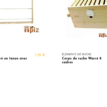
1,75 €
ÉLÉMENTS DE RUCHE
é en tenon avec
Corps de ruche Warré 8
cadres