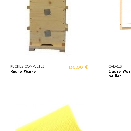
RUCHES COMPLÈTES
130,00 €
CADRES
Ruche Warré
Cadre Warr
oeillet