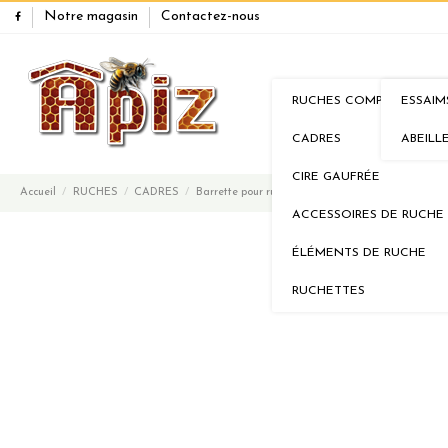
Notre magasin
Contactez-nous
RUCHES COMPLÈTES
ESSAIM
RUCHES
ESSA
CADRES
ABEILL
CIRE GAUFRÉE
Accueil
RUCHES
CADRES
Barrette pour ruche Warré
ACCESSOIRES DE RUCHE
ÉLÉMENTS DE RUCHE
RUCHETTES