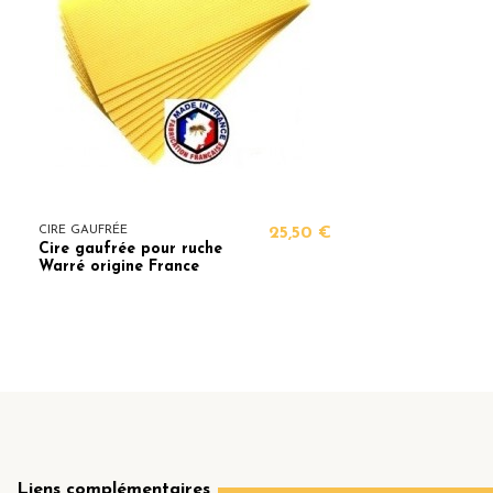
CIRE GAUFRÉE
25,50 €
Cire gaufrée pour ruche
Warré origine France
Liens complémentaires