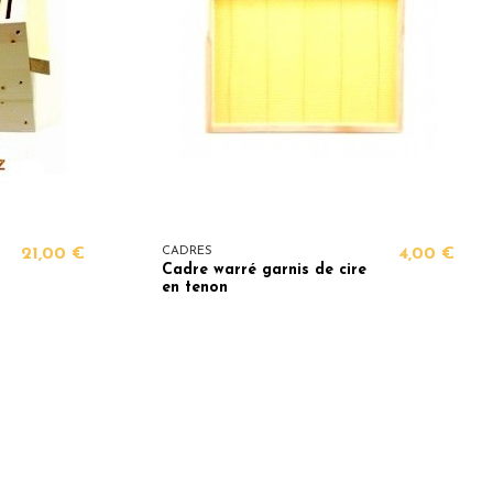
21,00 €
CADRES
4,00 €
Cadre warré garnis de cire
en tenon