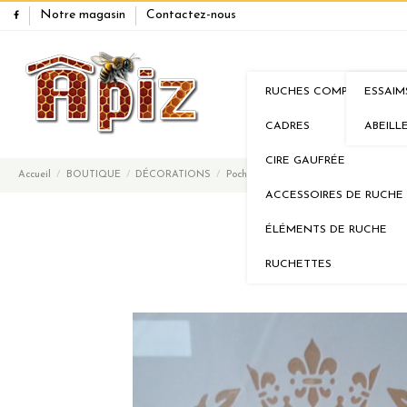
Notre magasin
Contactez-nous
RUCHES COMPLÈTES
ESSAIM
RUCHES
ESSA
CADRES
ABEILL
CIRE GAUFRÉE
Accueil
BOUTIQUE
DÉCORATIONS
Pochoir abeille 30 cm sur 30 cm
ACCESSOIRES DE RUCHE
ÉLÉMENTS DE RUCHE
RUCHETTES