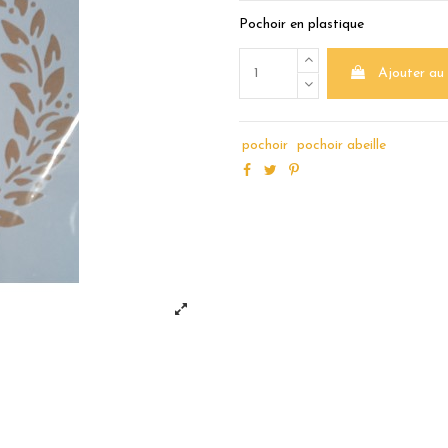
Pochoir en plastique
Ajouter au
pochoir
pochoir abeille