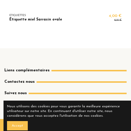
ETIQUETTES
4,00 €
Étiquette miel Sarrasin ovale
6,10 €
Liens complémentaires
Contactez nous
Suivez nous
Nous utilisons des cookies pour vous garantir la meilleure expérience
utilisateur sur notre site. En continuant d'utiliser notre site, nous
considérons que vous acceptez l'utilisation de nos cookies.
Accept