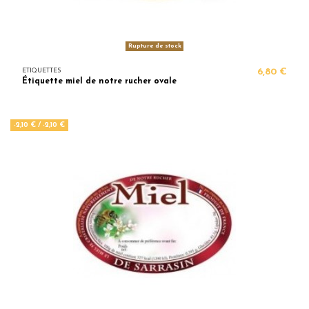
Rupture de stock
ETIQUETTES
6,80 €
Étiquette miel de notre rucher ovale
-2,10 €
/ -2,10 €