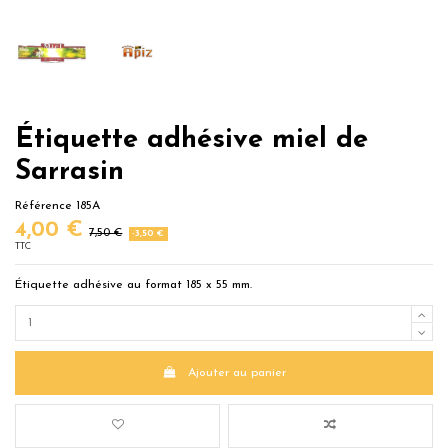
Étiquette adhésive miel de
Sarrasin
Référence
185A
4,00 €
7,50 €
-3,50 €
TTC
Étiquette adhésive au format 185 x 55 mm.
Ajouter au panier