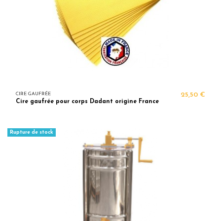
CIRE GAUFRÉE
25,50 €
Cire gaufrée pour corps Dadant origine France
Rupture de stock