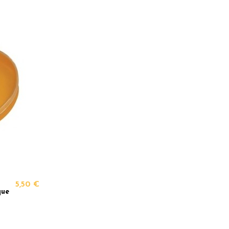
5,50 €
que