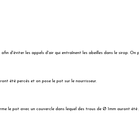
afin d'éviter les appels d'air qui entraînent les abeilles dans le sirop. On 
nt été percés et on pose le pot sur le nourrisseur.
rme le pot avec un couvercle dans lequel des trous de Ø 1mm auront été pe