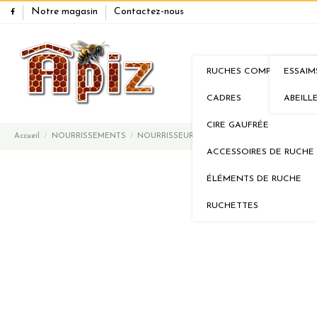
Notre magasin
Contactez-nous
RUCHES COMPLÈTES
ESSAIM
RUCHES
ESSA
CADRES
ABEILL
CIRE GAUFRÉE
Accueil
NOURRISSEMENTS
NOURRISSEUR
Nourrisseur d'entrée Nicot
ACCESSOIRES DE RUCHE
ÉLÉMENTS DE RUCHE
RUCHETTES