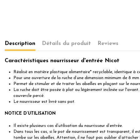
Description
Détails du produit
Reviews
Caractéristiques nourrisseur d'entrée Nicot
Réalisé en matière plastique alimentaire* recyclable, identique à c
Pour une ouverture de la ruche d’une dimension minimum de 8 mm
Permet de stimuler et de traiter les abeilles en plaçant sur le nour
La ruche doit être posée à plat ou légèrement inclinée sur l'avant
couvercle percé.
Le nourrisseur est livré sans pot.
NOTICE D’UTILISATION
Il existe plusieurs cas d’utilisation du nourrisseur d’entrée.
Dans tous les cas, si le pot de nourrissement est transparent, il e
tombe sur les abeilles. Attention, il ne faut pas oublier d’attacher l