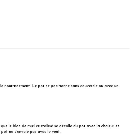
 le nourrissement. Le pot se positionne sans couvercle ou avec un
ue le bloc de miel cristallisé se décolle du pot avec la chaleur et
le pot ne s’envole pas avec le vent.