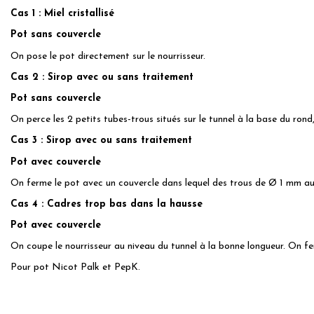
Cas 1 : Miel cristallisé
Pot sans couvercle
On pose le pot directement sur le nourrisseur.
Cas 2 : Sirop avec ou sans traitement
Pot sans couvercle
On perce les 2 petits tubes-trous situés sur le tunnel à la base du rond, 
Cas 3 : Sirop avec ou sans traitement
Pot avec couvercle
On ferme le pot avec un couvercle dans lequel des trous de Ø 1 mm auro
Cas 4 : Cadres trop bas dans la hausse
Pot avec couvercle
On coupe le nourrisseur au niveau du tunnel à la bonne longueur. On fe
Pour pot Nicot Palk et PepK.
No reviews