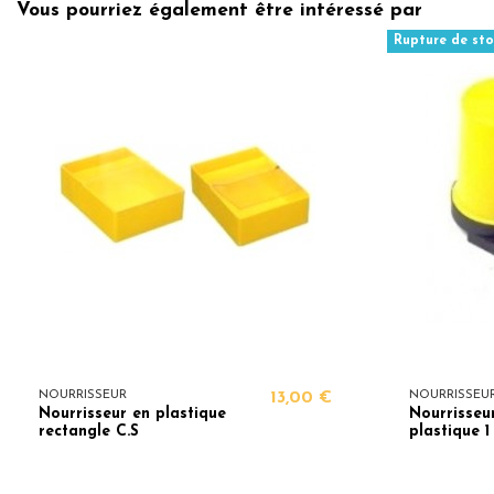
Vous pourriez également être intéressé par
Rupture de sto
NOURRISSEUR
13,00 €
NOURRISSEU
Nourrisseur en plastique
Nourrisseur
rectangle C.S
plastique 1