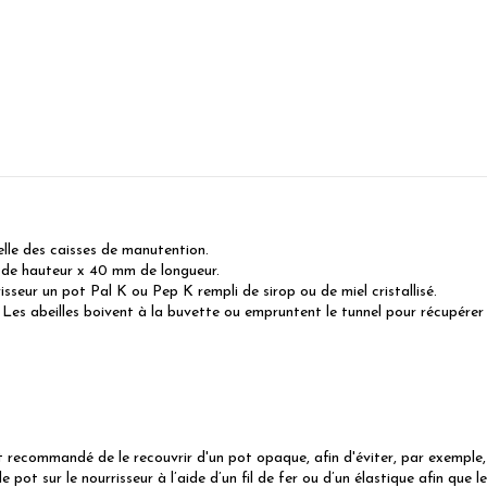
elle des caisses de manutention.
 de hauteur x 40 mm de longueur.
risseur un pot Pal K ou Pep K rempli de sirop ou de miel cristallisé.
. Les abeilles boivent à la buvette ou empruntent le tunnel pour récupérer
st recommandé de le recouvrir d'un pot opaque, afin d'éviter, par exemple, q
e pot sur le nourrisseur à l’aide d’un fil de fer ou d’un élastique afin que 