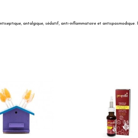
ntiseptique, antalgique, sédatif, anti-inflammatoire et antispasmodique. Il 