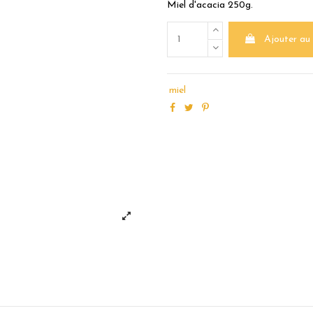
Miel d'acacia 250g.
Ajouter au
miel