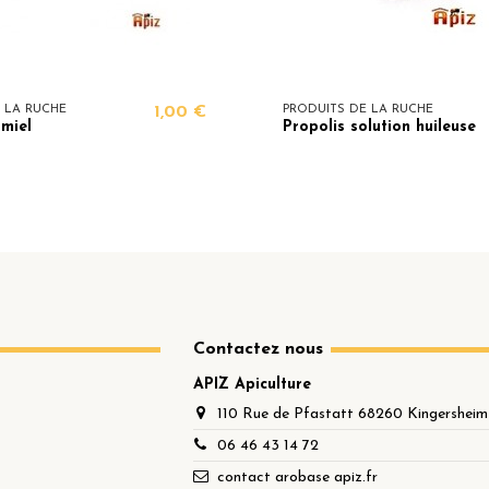
 LA RUCHE
1,00 €
PRODUITS DE LA RUCHE
 miel
Propolis solution huileuse
Contactez nous
APIZ Apiculture
110 Rue de Pfastatt 68260 Kingersheim
06 46 43 14 72
contact arobase apiz.fr