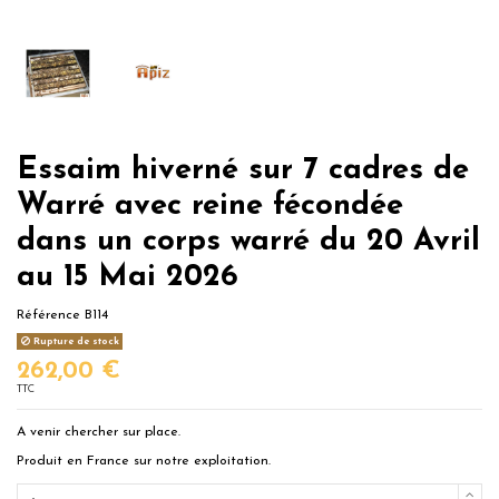
Essaim hiverné sur 7 cadres de
Warré avec reine fécondée
dans un corps warré du 20 Avril
au 15 Mai 2026
Référence
B114
Rupture de stock
262,00 €
TTC
A venir chercher sur place.
Produit en France sur notre exploitation.