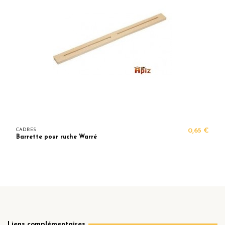
CADRES
0,65 €
Barrette pour ruche Warré
Liens complémentaires