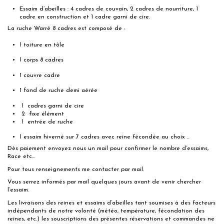
Essaim d’abeilles : 4 cadres de couvain, 2 cadres de nourriture, 1
cadre en construction et 1 cadre garni de cire.
La ruche Warré 8 cadres est composé de :
1 toiture en tôle
1 corps 8 cadres
1 couvre cadre
1 fond de ruche demi aérée
1 cadres garni de cire
2 fixe élément
1 entrée de ruche
1 essaim hiverné sur 7 cadres avec reine fécondée au choix ..
Dès paiement envoyez nous un mail pour confirmer le nombre d’essaims,
Race etc...
Pour tous renseignements me contacter par mail.
Vous serrez informés par mail quelques jours avant de venir chercher
l’essaim.
Les livraisons des reines et essaims d’abeilles tant soumises à des facteurs
indépendants de notre volonté (météo, température, fécondation des
reines, etc.) les souscriptions des présentes réservations et commandes ne